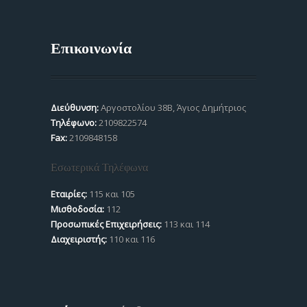
Επικοινωνία
Διεύθυνση:
Αργοστολίου 38Β, Άγιος Δημήτριος
Τηλέφωνο:
2109822574
Fax:
2109848158
Εσωτερικά Τηλέφωνα
Εταιρίες:
115 και 105
Μισθοδοσία:
112
Προσωπικές Επιχειρήσεις:
113 και 114
Διαχειριστής:
110 και 116