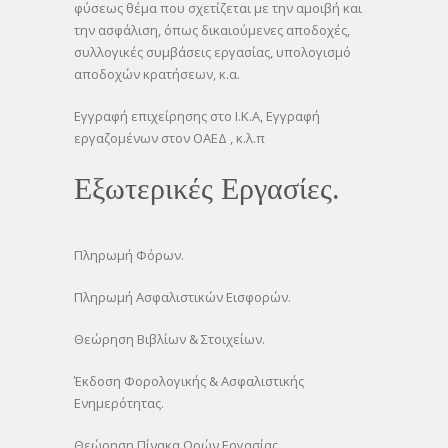
φύσεως θέμα που σχετίζεται με την αμοιβή και
την ασφάλιση, όπως δικαιούμενες αποδοχές,
συλλογικές συμβάσεις εργασίας, υπολογισμό
αποδοχών κρατήσεων, κ.α.
Εγγραφή επιχείρησης στο Ι.Κ.Α, Εγγραφή
εργαζομένων στον ΟΑΕΔ , κ.λ.π
Εξωτερικές Εργασίες.
Πληρωμή Φόρων.
Πληρωμή Ασφαλιστικών Εισφορών.
Θεώρηση Βιβλίων & Στοιχείων.
Έκδοση Φορολογικής & Ασφαλιστικής
Ενημερότητας.
Θεώρηση Πίνακα Ωρών Εργασίας.