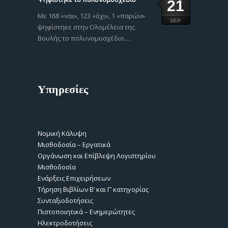
21
Με 168 «ναι», 123 «όχι», 1 «παρών»
SEP
ψηφίστηκε στην Ολομέλεια της
Βουλής το πολυνομοσχέδιο....
Υπηρεσίες
Νομική Κάλυψη
Μισθοδοσία – Εργατικά
Οργάνωση και Επίβλεψη Λογιστηρίου
Μισθοδοσία
Ενάρξεις Επιχειρήσεων
Τήρηση Βιβλίων Β’ και Γ’ κατηγορίας
Συνταξιοδοτήσεις
Πιστοποιητικά – Ενημερώτητες
Ηλεκτροδοτήσεις