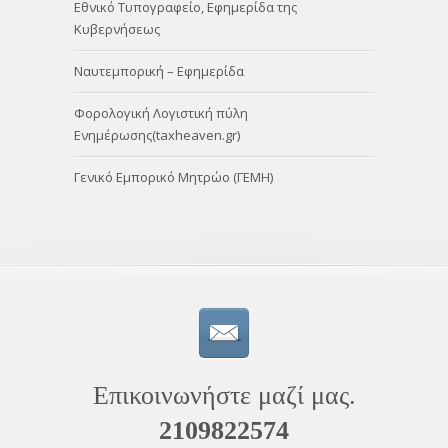
Εθνικό Τυπογραφείο, Εφημερίδα της
Κυβερνήσεως
Ναυτεμπορική – Εφημερίδα
Φορολογική Λογιστική πύλη
Ενημέρωσης(taxheaven.gr)
Γενικό Εμπορικό Μητρώο (ΓΕΜΗ)
Επικοινωνήστε μαζί μας.
2109822574