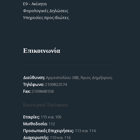
Ε9 – Ακίνητα
Φορολογικές Δηλώσεις
Υπηρεσίες προς Ιδιώτες
Επικοινωνία
Διεύθυνση:
Αργοστολίου 38Β, Άγιος Δημήτριος
Τηλέφωνο:
2109822574
Fax:
2109848158
Εσωτερικά Τηλέφωνα
Εταιρίες:
115 και 105
Μισθοδοσία:
112
Προσωπικές Επιχειρήσεις:
113 και 114
Διαχειριστής:
110 και 116