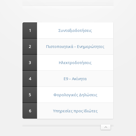
1
Συνταξιοδοτήσεις
2
Πιστοποιητικά – Ενημερώτητες
3
Ηλεκτροδοτήσεις
4
Ε9 – Ακίνητα
5
Φορολογικές Δηλώσεις
6
Υπηρεσίες προς Ιδιώτες