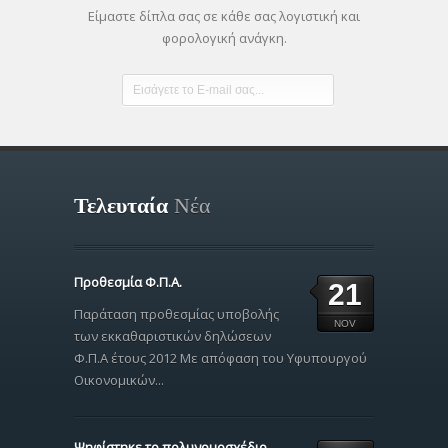
Είμαστε δίπλα σας σε κάθε σας λογιστική και
φορολογική ανάγκη.
Τελευταία
Νέα
Προθεσμία Φ.Π.Α.
21
Παράταση προθεσμίας υποβολής
NOV
των εκκαθαριστικών δηλώσεων
Φ.Π.Α έτους 2012 Με απόφαση του Υφυπουργού
Οικονομικών...
Ψηφίστηκε το πολυνομοσχέδιο