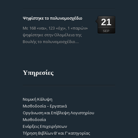
Ψηφίστηκε το πολυνομοσχέδιο
21
Με 168 «ναι», 123 «όχι», 1 «παρών»
SEP
ψηφίστηκε στην Ολομέλεια της
Βουλής το πολυνομοσχέδιο....
Υπηρεσίες
Νομική Κάλυψη
Μισθοδοσία – Εργατικά
Οργάνωση και Επίβλεψη Λογιστηρίου
Μισθοδοσία
Ενάρξεις Επιχειρήσεων
Τήρηση Βιβλίων Β’ και Γ’ κατηγορίας