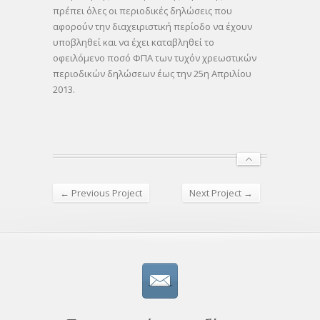
πρέπει όλες οι περιοδικές δηλώσεις που
αφορούν την διαχειριστική περίοδο να έχουν
υποβληθεί και να έχει καταβληθεί το
οφειλόμενο ποσό ΦΠΑ των τυχόν χρεωστικών
περιοδικών δηλώσεων έως την 25η Απριλίου
2013.
← Previous Project
Next Project →