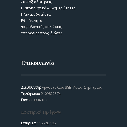
Συνταξιοδοτήσεις
Πιστοποιητικά – Ενημερώτητες
Ηλεκτροδοτήσεις
Ε9 – Ακίνητα
Φορολογικές Δηλώσεις
Υπηρεσίες προς Ιδιώτες
Επικοινωνία
Διεύθυνση:
Αργοστολίου 38Β, Άγιος Δημήτριος
Τηλέφωνο:
2109822574
Fax:
2109848158
Εσωτερικά Τηλέφωνα
Εταιρίες:
115 και 105